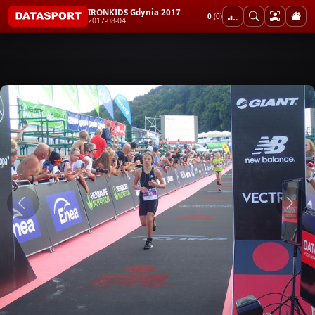
IRONKIDS Gdynia 2017
0
(0)
2017-08-04