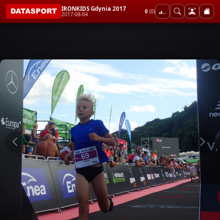
IRONKIDS Gdynia 2017
0
(0)
2017-08-04