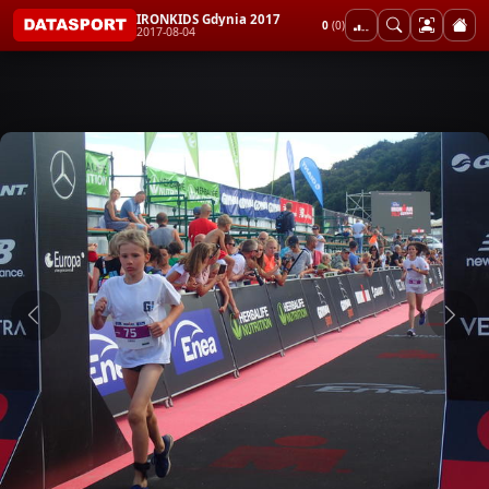
IRONKIDS Gdynia 2017
0
(0)
2017-08-04