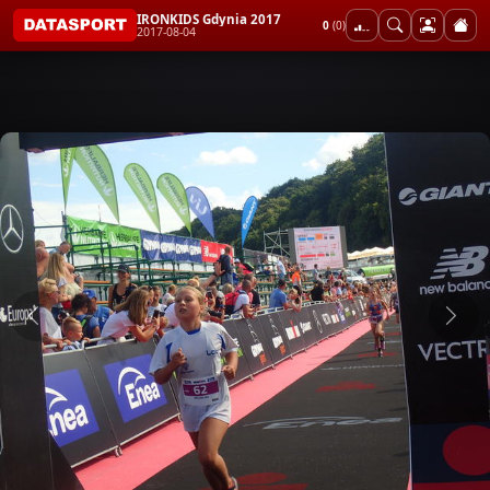
IRONKIDS Gdynia 2017
0
(0)
2017-08-04