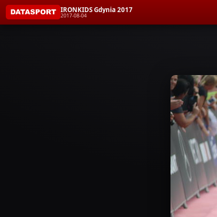
IRONKIDS Gdynia 2017
2017-08-04