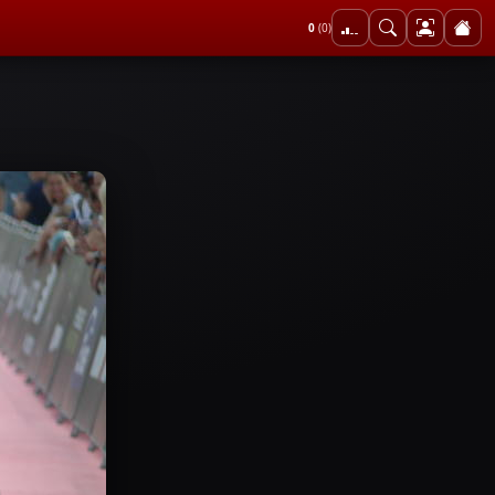
0
(0)