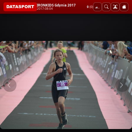
IRONKIDS Gdynia 2017
0
(0)
2017-08-04