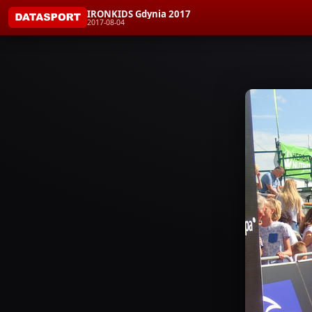
IRONKIDS Gdynia 2017
2017-08-04