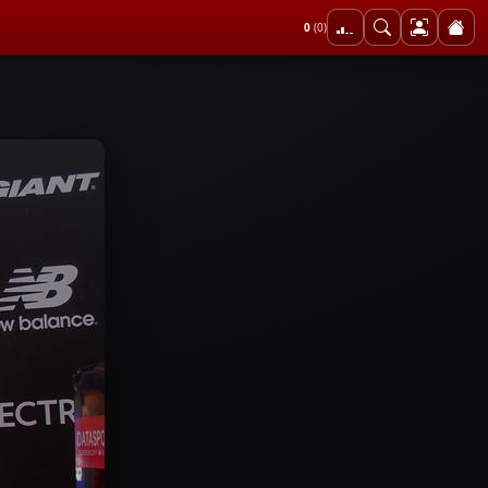
0
(0)