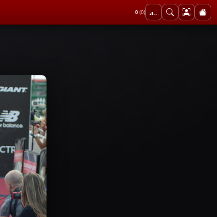
0
(0)