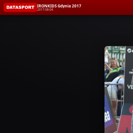
IRONKIDS Gdynia 2017
2017-08-04