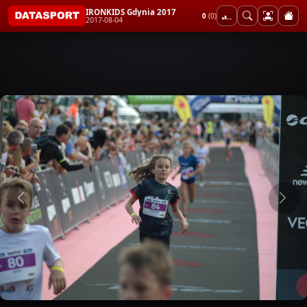
IRONKIDS Gdynia 2017
0
(0)
2017-08-04