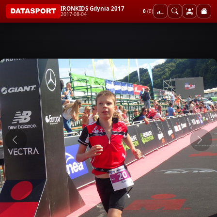
IRONKIDS Gdynia 2017
0
(0)
2017-08-04