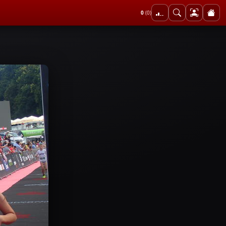
0
(0)