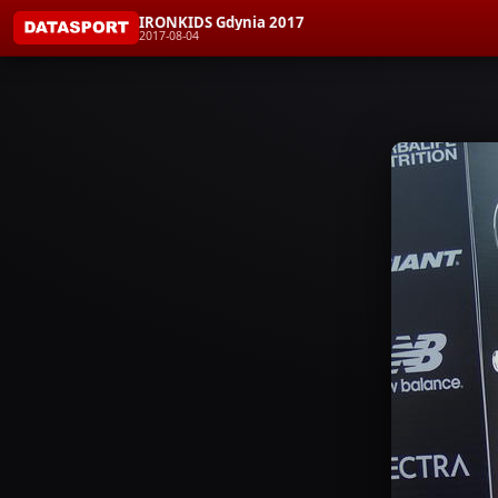
IRONKIDS Gdynia 2017
2017-08-04