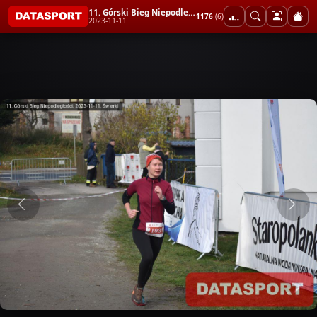
11. Górski Bieg Niepodległości
1176
(6)
2023-11-11