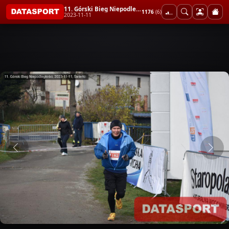
11. Górski Bieg Niepodległości
1176
(6)
2023-11-11