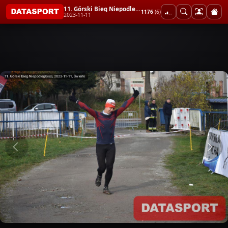
11. Górski Bieg Niepodległości
1176
(6)
2023-11-11