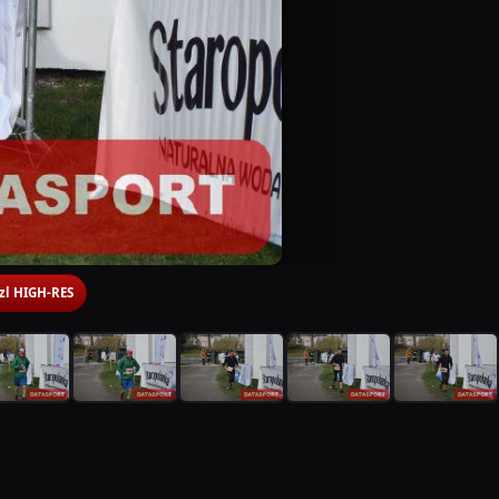
 zl HIGH-RES