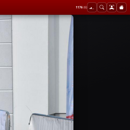
1176
(6)