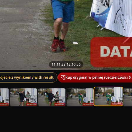
11.11.23 12:10:56
zdjecie z wynikiem / with result
Kup oryginal w pelnej rozdzielczosci 5