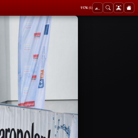
1176
(6)