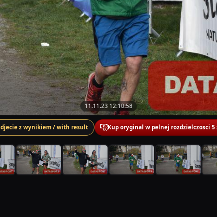
11.11.23 12:10:58
zdjecie z wynikiem / with result
Kup oryginal w pelnej rozdzielczosci 5