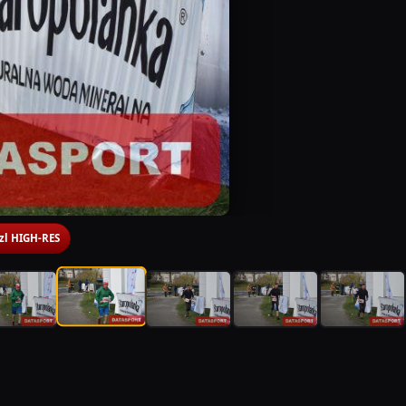
 zl HIGH-RES