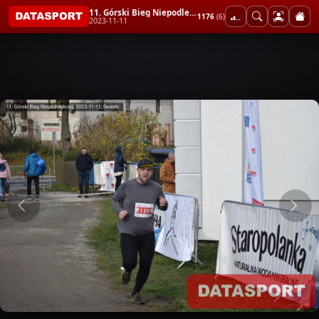
11. Górski Bieg Niepodległości
1176
(6)
2023-11-11