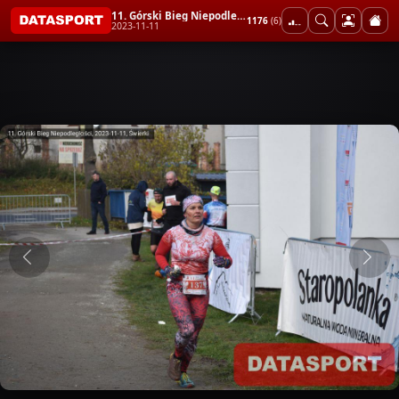
11. Górski Bieg Niepodległości
1176
(6)
2023-11-11