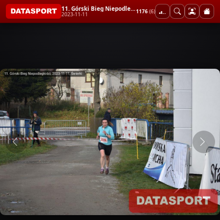
11. Górski Bieg Niepodległości
1176
(6)
2023-11-11