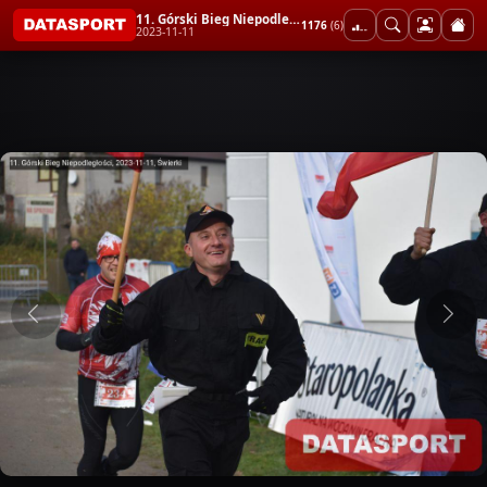
11. Górski Bieg Niepodległości
1176
(6)
2023-11-11