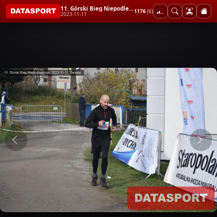
11. Górski Bieg Niepodległości
1176
(6)
2023-11-11