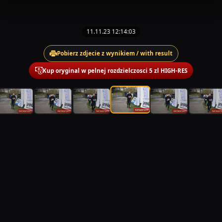
11.11.23 12:14:03
Pobierz zdjecie z wynikiem / with result
Kup oryginal w pelnej rozdzielczosci 5 zl HIGH-RES