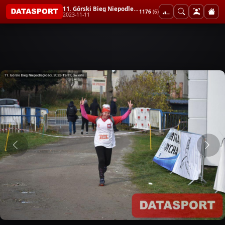
11. Górski Bieg Niepodległości
1176
(6)
2023-11-11