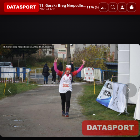
11. Górski Bieg Niepodległości
1176
(6)
2023-11-11