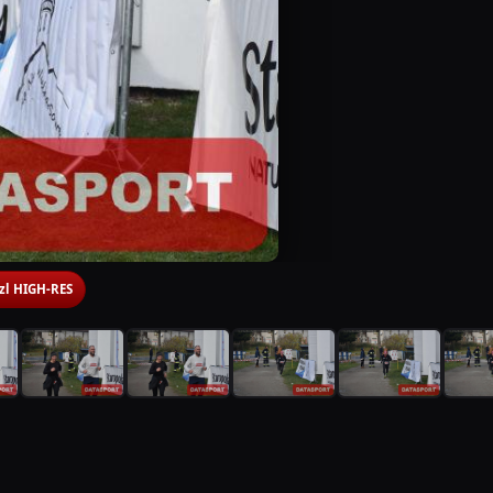
 zl HIGH-RES