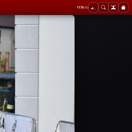
1176
(6)