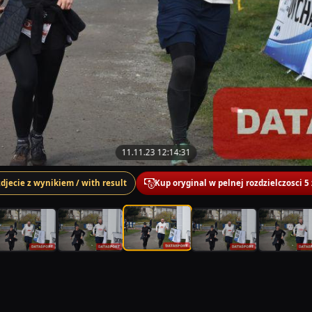
11.11.23 12:14:31
zdjecie z wynikiem / with result
Kup oryginal w pelnej rozdzielczosci 5