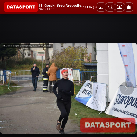
11. Górski Bieg Niepodległości
1176
(6)
2023-11-11