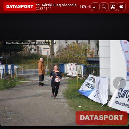
11. Górski Bieg Niepodległości
1176
(6)
2023-11-11