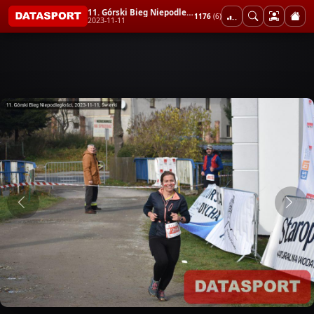
11. Górski Bieg Niepodległości
1176
(6)
2023-11-11