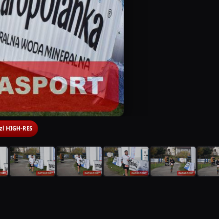
 zl HIGH-RES