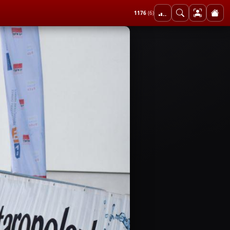
1176
(6)