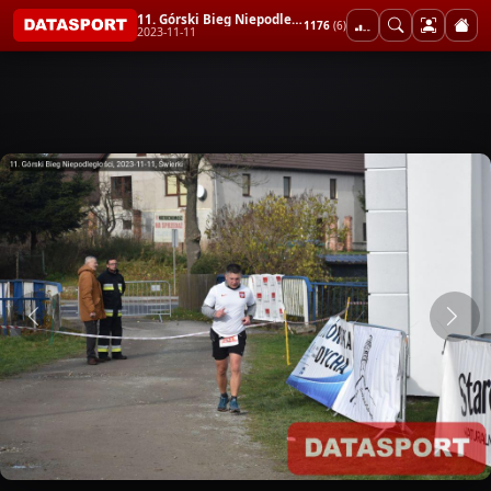
11. Górski Bieg Niepodległości
1176
(6)
2023-11-11