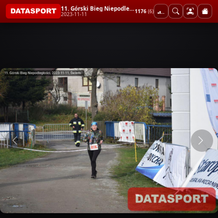
11. Górski Bieg Niepodległości
1176
(6)
2023-11-11