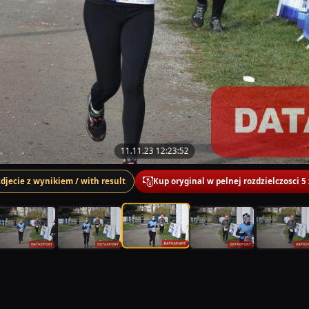
11.11.23 12:23:52
zdjecie z wynikiem / with result
Kup oryginal w pelnej rozdzielczosci 5