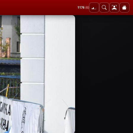
1176
(6)