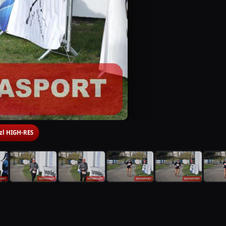
 zl HIGH-RES