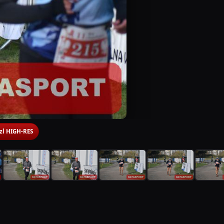
 zl HIGH-RES