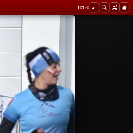
1176
(6)