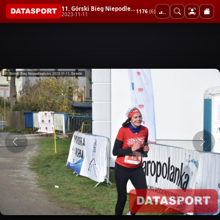
11. Górski Bieg Niepodległości
1176
(6)
2023-11-11