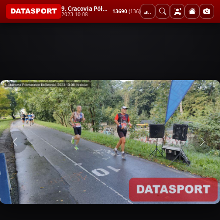
9. Cracovia Półmaraton Królewski
13690
(136)
2023-10-08