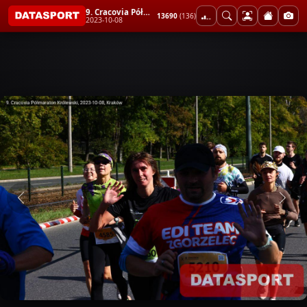
9. Cracovia Półmaraton Królewski
13690
(136)
2023-10-08