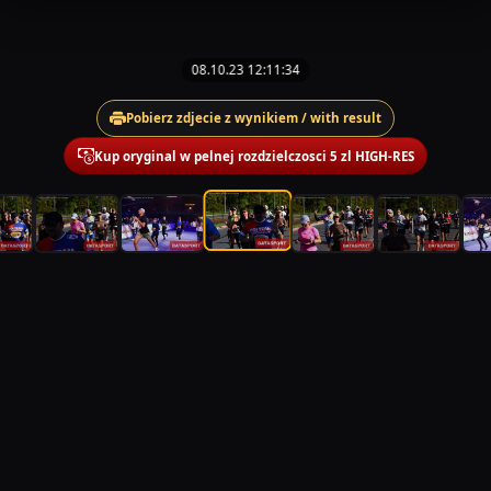
08.10.23 12:11:34
Pobierz zdjecie z wynikiem / with result
Kup oryginal w pelnej rozdzielczosci 5 zl HIGH-RES