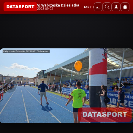
VI Wąbrzeska Dziesiątka
649
(1)
2023-09-02