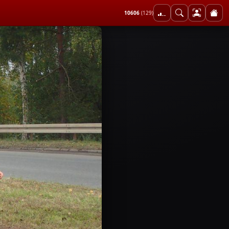
10606
(129)