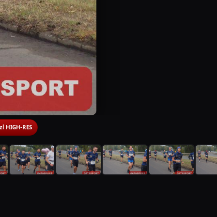
 zl HIGH-RES