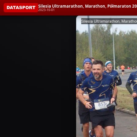
Silesia Ultramarathon, Marathon, Półmaraton 2
2023-10-01