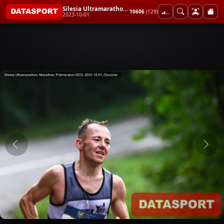
Silesia Ultramarathon, Marathon, Półmaraton 2023
10606
(129)
2023-10-01