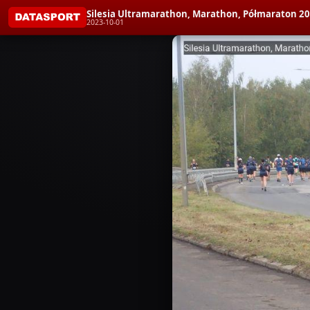
Silesia Ultramarathon, Marathon, Półmaraton 2
2023-10-01