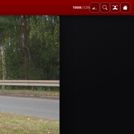
10606
(129)