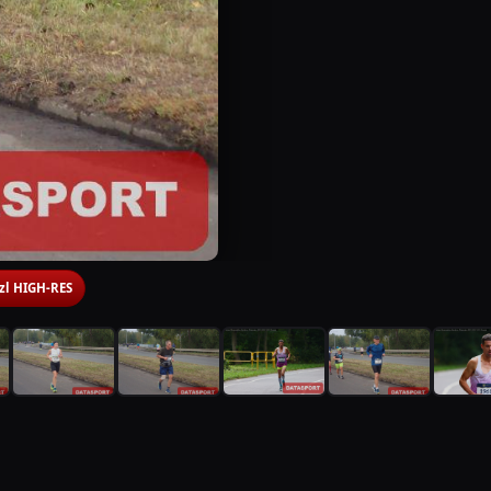
 zl HIGH-RES