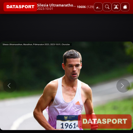
Silesia Ultramarathon, Marathon, Półmaraton 2023
10606
(129)
2023-10-01