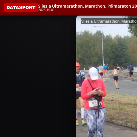
Silesia Ultramarathon, Marathon, Półmaraton 2
2023-10-01