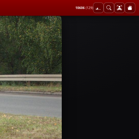
10606
(129)