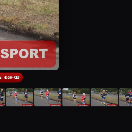
 zl HIGH-RES