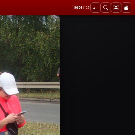
10606
(129)