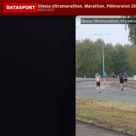
Silesia Ultramarathon, Marathon, Półmaraton 2
2023-10-01