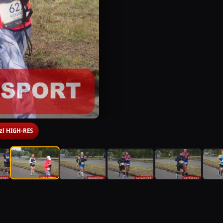
 zl HIGH-RES