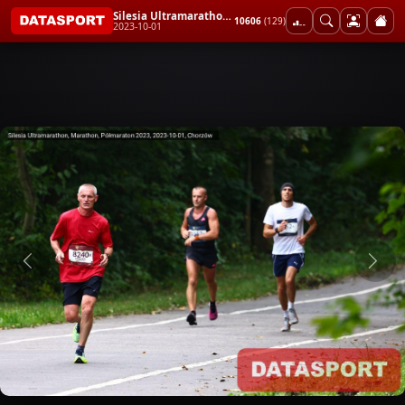
Silesia Ultramarathon, Marathon, Półmaraton 2023
10606
(129)
2023-10-01