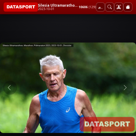
Silesia Ultramarathon, Marathon, Półmaraton 2023
10606
(129)
2023-10-01