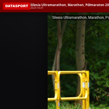
Silesia Ultramarathon, Marathon, Półmaraton 2
2023-10-01