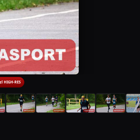
 zl HIGH-RES