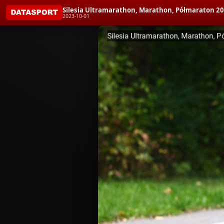
Silesia Ultramarathon, Marathon, Półmaraton 2
2023-10-01