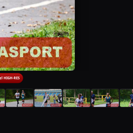
 zl HIGH-RES