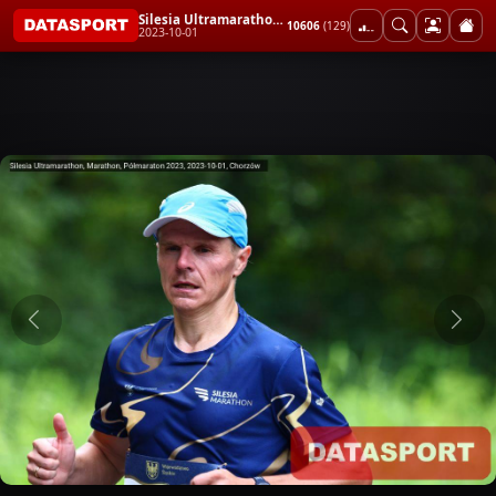
Silesia Ultramarathon, Marathon, Półmaraton 2023
10606
(129)
2023-10-01