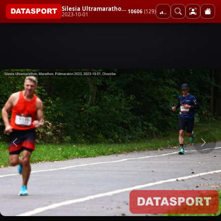
Silesia Ultramarathon, Marathon, Półmaraton 2023
10606
(129)
2023-10-01