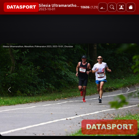
Silesia Ultramarathon, Marathon, Półmaraton 2023
10606
(129)
2023-10-01