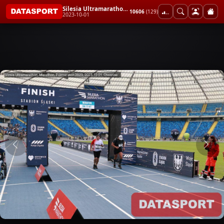
Silesia Ultramarathon, Marathon, Półmaraton 2023
10606
(129)
2023-10-01